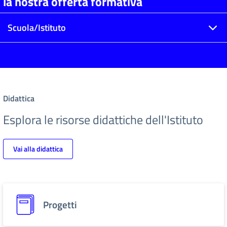
la nostra offerta formativa
Scuola/Istituto
Didattica
Esplora le risorse didattiche dell'Istituto
Vai alla didattica
Progetti