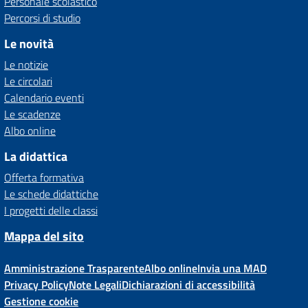
Personale scolastico
Percorsi di studio
Le novità
Le notizie
Le circolari
Calendario eventi
Le scadenze
Albo online
La didattica
Offerta formativa
Le schede didattiche
I progetti delle classi
Mappa del sito
Amministrazione Trasparente
Albo online
Invia una MAD
Privacy Policy
Note Legali
Dichiarazioni di accessibilità
Gestione cookie