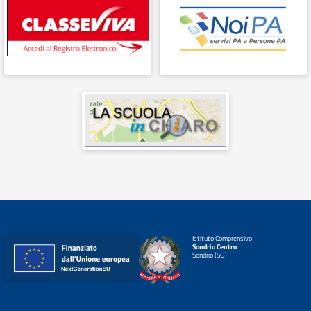
Istituto Comprensivo
Sondrio Centro
Sondrio (SO)