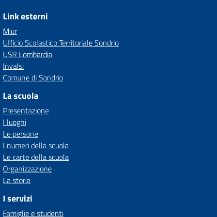
Link esterni
Miur
Ufficio Scolastico Territoriale Sondrio
USR Lombardia
Invalsi
Comune di Sondrio
La scuola
Presentazione
I luoghi
Le persone
I numeri della scuola
Le carte della scuola
Organizzazione
La storia
I servizi
Famiglie e studenti