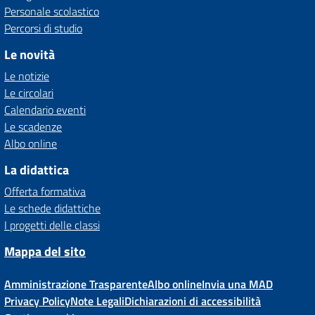
Personale scolastico
Percorsi di studio
Le novità
Le notizie
Le circolari
Calendario eventi
Le scadenze
Albo online
La didattica
Offerta formativa
Le schede didattiche
I progetti delle classi
Mappa del sito
Amministrazione Trasparente
Albo online
Invia una MAD
Privacy Policy
Note Legali
Dichiarazioni di accessibilità