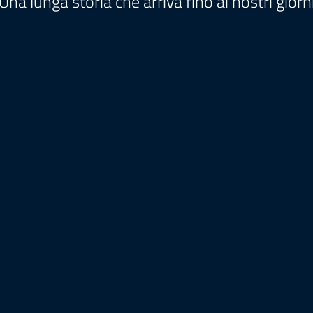
Una lunga storia che arriva fino ai nostri giorn