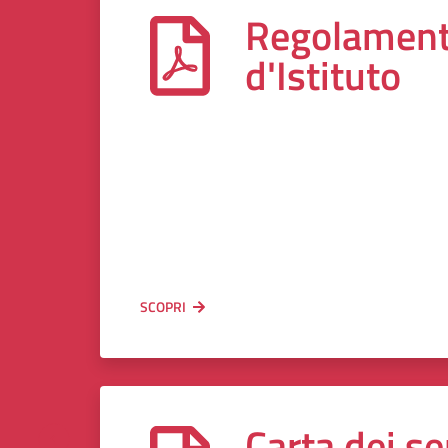
Regolamen
d'Istituto
SCOPRI
Carta dei se