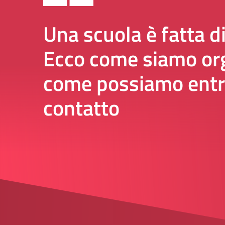
Una scuola è fatta d
Ecco come siamo org
come possiamo entr
contatto