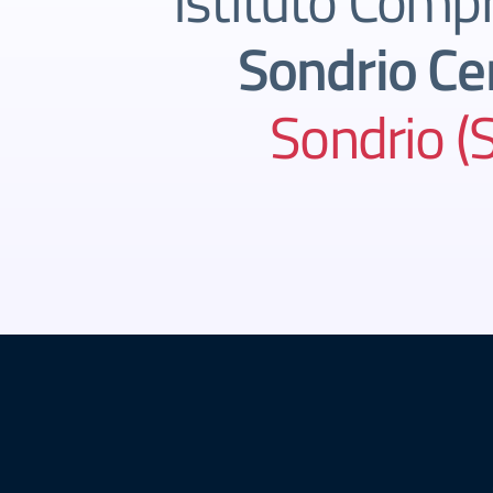
Istituto Comp
Sondrio Ce
Sondrio (