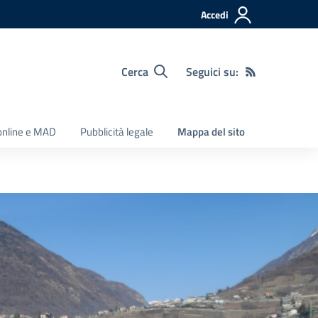
Accedi
Cerca
Seguici su:
 online e MAD
Pubblicità legale
Mappa del sito