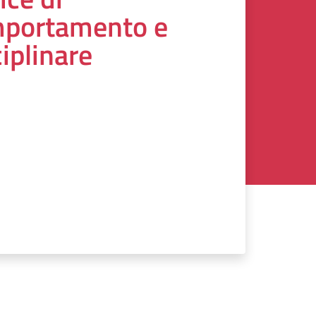
portamento e
ciplinare