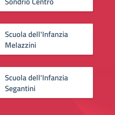
Sondrio Centro
Scuola dell'Infanzia
Melazzini
Scuola dell'Infanzia
Segantini