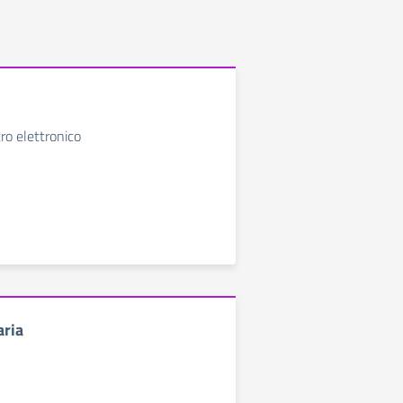
ro elettronico
aria