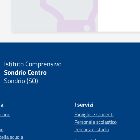
Istituto Comprensivo
Sondrio Centro
Sondrio (SO)
la
I servizi
zione
Famiglie e studenti
Personale scolastico
ne
Percorsi di studio
della scuola