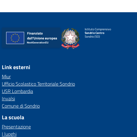
Istituto Comprensivo
Sondrio Centro
Sondrio (SO)
Link esterni
Miur
Ufficio Scolastico Territoriale Sondrio
USR Lombardia
Invalsi
Comune di Sondrio
La scuola
Presentazione
I luoghi