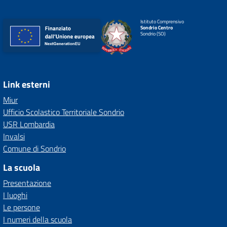
Istituto Comprensivo
Sondrio Centro
Sondrio (SO)
Link esterni
Miur
Ufficio Scolastico Territoriale Sondrio
USR Lombardia
Invalsi
Comune di Sondrio
La scuola
Presentazione
I luoghi
Le persone
I numeri della scuola