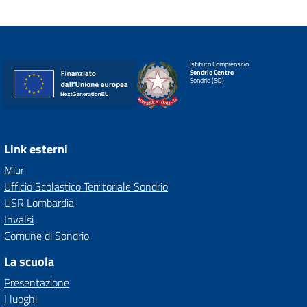
Istituto Comprensivo
Sondrio Centro
Sondrio (SO)
Link esterni
Miur
Ufficio Scolastico Territoriale Sondrio
USR Lombardia
Invalsi
Comune di Sondrio
La scuola
Presentazione
I luoghi