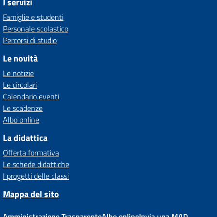
I servizi
Famiglie e studenti
Personale scolastico
Percorsi di studio
Le novità
Le notizie
Le circolari
Calendario eventi
Le scadenze
Albo online
La didattica
Offerta formativa
Le schede didattiche
I progetti delle classi
Mappa del sito
Amministrazione Trasparente
Albo online
Invia una MAD