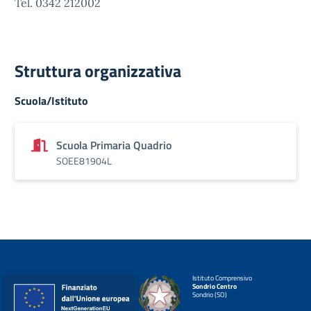
Tel. 0342 212002
Struttura organizzativa
Scuola/Istituto
Scuola Primaria Quadrio
SOEE81904L
Istituto Comprensivo
Sondrio Centro
Sondrio (SO)