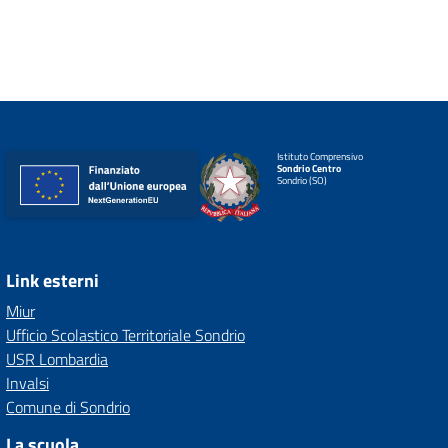
Istituto Comprensivo
Sondrio Centro
Sondrio (SO)
Link esterni
Miur
Ufficio Scolastico Territoriale Sondrio
USR Lombardia
Invalsi
Comune di Sondrio
La scuola