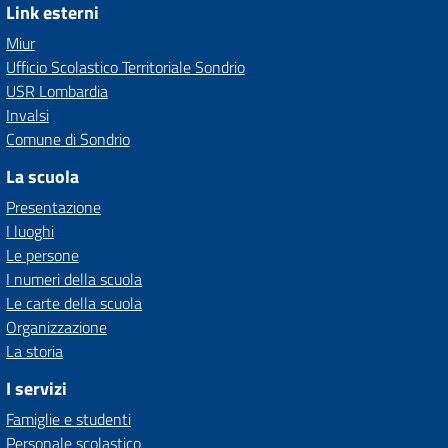
Link esterni
Miur
Ufficio Scolastico Territoriale Sondrio
USR Lombardia
Invalsi
Comune di Sondrio
La scuola
Presentazione
I luoghi
Le persone
I numeri della scuola
Le carte della scuola
Organizzazione
La storia
I servizi
Famiglie e studenti
Personale scolastico