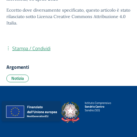
Eccetto dove diversamente specificato, questo articolo è stato
rilasciato sotto
Licenza Creative Commons Attribuzione 4.0
Italia.
Stampa / Condividi
Argomenti
Notizia
Istituto Comprensivo
Sondrio Centro
Sondrio (SO)