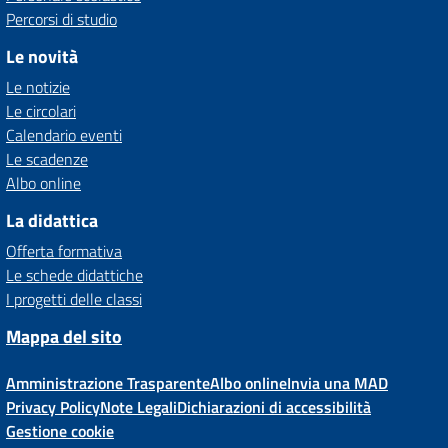
Percorsi di studio
Le novità
Le notizie
Le circolari
Calendario eventi
Le scadenze
Albo online
La didattica
Offerta formativa
Le schede didattiche
I progetti delle classi
Mappa del sito
Amministrazione Trasparente
Albo online
Invia una MAD
Privacy Policy
Note Legali
Dichiarazioni di accessibilità
Gestione cookie